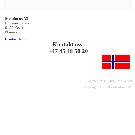
Metafocus AS
Prinsens gate 2b

0152, Oslo

Norway
Contact form
Kontakt oss

 +47 45 48 50 20
Powered by DIGIFORMS Server
Copyright © 2020 - Metafocus AS